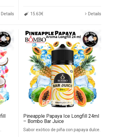
Details
15.63€
Details
ill
Pineapple Papaya Ice Longfill 24ml
– Bombo Bar Juice
.
Sabor exótico de piña con papaya dulce.