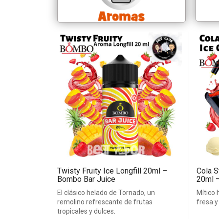
Twisty Fruity Ice Longfill 20ml –
Cola S
Bombo Bar Juice
20ml 
El clásico helado de Tornado, un
Mítico 
remolino refrescante de frutas
fresa y
tropicales y dulces.