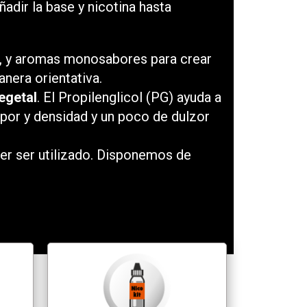
ñadir la base y nicotina hasta
s, y aromas monosabores para crear
nera orientativa.
Vegetal
. El Propilenglicol (PG) ayuda a
vapor y densidad y un poco de dulzor
er ser utilizado. Disponemos de