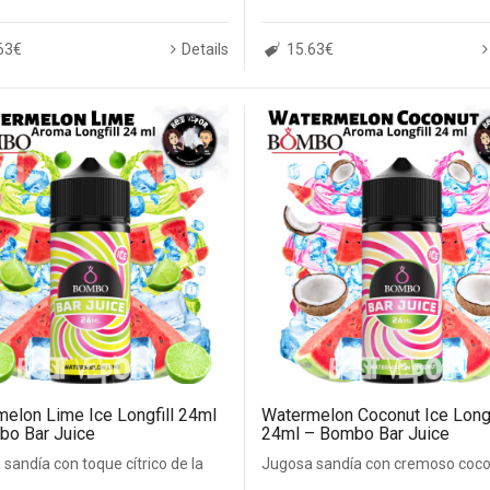
63€
Details
15.63€
elon Lime Ice Longfill 24ml
Watermelon Coconut Ice Longf
bo Bar Juice
24ml – Bombo Bar Juice
sandía con toque cítrico de la
Jugosa sandía con cremoso coco