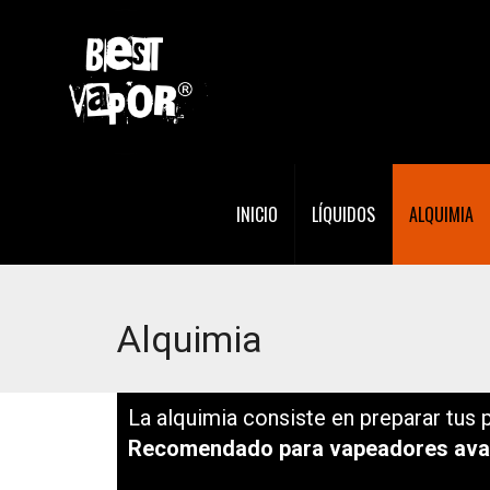
INICIO
LÍQUIDOS
ALQUIMIA
Alquimia
La alquimia consiste en preparar tus
Recomendado para vapeadores ava