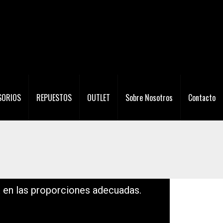
SORIOS
REPUESTOS
OUTLET
Sobre Nosotros
Contacto
a
en las proporciones adecuadas.