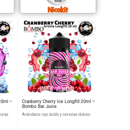
 20ml –
Cranberry Cherry Ice Longfill 20ml –
Bombo Bar Juice
duras
Arándano rojo ácido y cerezas dulces.