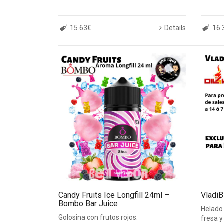
15.63€
Details
16.
Candy Fruits Ice Longfill 24ml –
VladiB
Bombo Bar Juice
Helado 
Golosina con frutos rojos.
fresa y