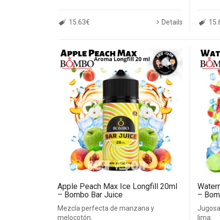
15.63€
Details
15.
Apple Peach Max Ice Longfill 20ml
Waterm
– Bombo Bar Juice
– Bom
Mezcla perfecta de manzana y
Jugosa 
melocotón.
lima.