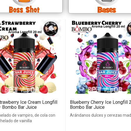
trawberry Ice Cream Longfill
Blueberry Cherry Ice Longfill
– Bombo Bar Juice
Bombo Bar Juice
helado de vampiro, de cola con
Arándanos dulces y cerezas ma
 helado de vainilla