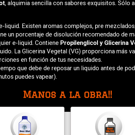
ot
, alquimia sencilla con sabores exquisitos. Sólo a
 e-liquid. Existen aromas complejos, pre mezclado
ene un porcentaje de disolución recomendado de ma
ier e-liquid. Contiene
Propilenglicol y Glicerina 
 líquido. La Glicerina Vegetal (VG) proporciona más 
orciones en función de tus necesidades.
iempo que debe de reposar un liquido antes de pod
nutos puedes vapear).
Manos a la obra!!