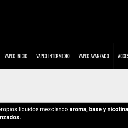
VAPEO INICIO
VAPEO INTERMEDIO
VAPEO AVANZADO
ACCE
 propios líquidos mezclando
aroma, base y nicotin
nzados.