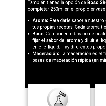
También tienes la opción de
Boss Sh
completar 250ml en el propio envase
Aroma:
Para darle sabor a nuestro
tus propias recetas. Cada aroma ti
Base:
Componente básico de cualqu
fijar el sabor del aroma y diluir el
en el e-líquid. Hay diferentes prop
Maceración:
La maceración es el t
bases de maceración rápida (en mi