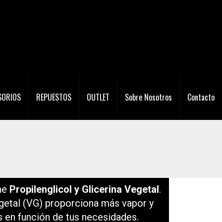
SORIOS
REPUESTOS
OUTLET
Sobre Nosotros
Contacto
ene
Propilenglicol y Glicerina Vegetal
.
 Vegetal (VG) proporciona más vapor y
s en función de tus necesidades.