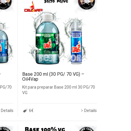
–
Base 200 ml (30 PG/ 70 VG) –
Oil4Vap
0 PG/70
Kit para preparar Base 200 ml 30 PG/70
VG
Details
6€
Details