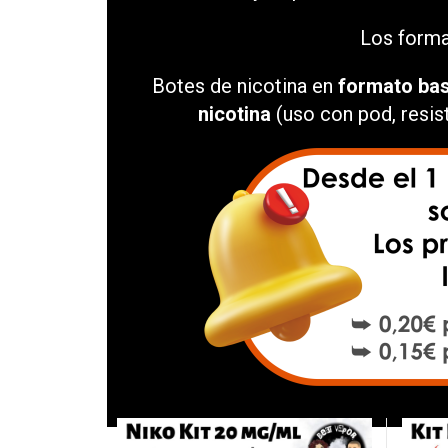
Los forma
Botes de nicotina en
formato bas
nicotina
(uso con pod, resist