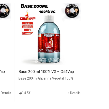
Vap
Base 200 ml 100% VG – Oil4Vap
Base 200 ml Glicerina Vegetal 100%
Details
4.5€
Details