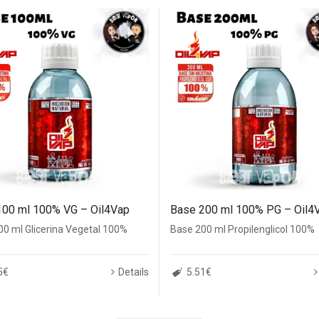
100 ml 100% VG – Oil4Vap
Base 200 ml 100% PG – Oil4
00 ml Glicerina Vegetal 100%
Base 200 ml Propilenglicol 100%
5€
Details
5.51€