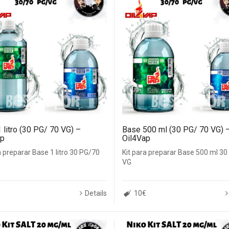
 litro (30 PG/ 70 VG) –
Base 500 ml (30 PG/ 70 VG) 
ap
Oil4Vap
a preparar Base 1 litro 30 PG/70
Kit para preparar Base 500 ml 3
VG
€
Details
10€