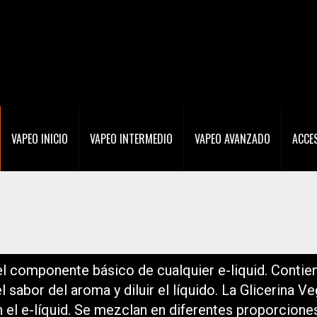
VAPEO INICIO
VAPEO INTERMEDIO
VAPEO AVANZADO
ACCE
 el componente básico de cualquier e-liquid. Conti
 el sabor del aroma y diluir el líquido. La Glicerina
 el e-líquid. Se mezclan en diferentes proporcione