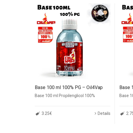
Base 100 ml 100% PG – Oil4Vap
Base 
Base 100 ml Propilenglicol 100%
Base 1
3.25€
Details
2.7