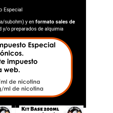
o Especial
cia/subohm) y en
formato sales de
id y/o preparados de alquimia