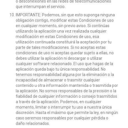
o desconexiones en las redes de telecomunicaciones
que interrumpan el servicio.
IMPORTANTE: Podemos, sin que esto suponga ninguna
obligación contigo, modificar estas Condiciones de uso
en cualquier momento, sin previo aviso. Si continúas
utilizando la aplicación una vez realizada cualquier
modificación en estas Condiciones de uso, esa
utilización continuada constituirá la aceptación por tu
parte de tales modificaciones. Si no aceptas estas
condiciones de uso ni aceptas quedar sujeto a ellas, no
debes utilizar la aplicación ni descargar o utilizar
cualquier software relacionado. El uso que hagas de la
aplicación queda bajo tu única responsabilidad. No
tenemos responsabilidad alguna por la eliminación o la
incapacidad de almacenar o trasmitir cualquier
contenido u otra información mantenida o trasmitida por
la aplicación. No somos responsables de la precisión o la
fiabilidad de cualquier información o consejo trasmitidos
a través de la aplicación. Podemos, en cualquier
momento, limitar o interrumpir tu uso a nuestra única
discreción. Hasta el máximo que permite la ley, en ningún
caso seremos responsables por cualquier pérdida o
daño relacionados.