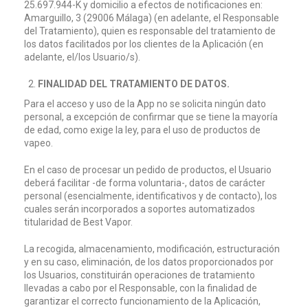
25.697.944-K y domicilio a efectos de notificaciones en:
Amarguillo, 3 (29006 Málaga) (en adelante, el Responsable
del Tratamiento), quien es responsable del tratamiento de
los datos facilitados por los clientes de la Aplicación (en
adelante, el/los Usuario/s).
FINALIDAD DEL TRATAMIENTO DE DATOS.
Para el acceso y uso de la App no se solicita ningún dato
personal, a excepción de confirmar que se tiene la mayoría
de edad, como exige la ley, para el uso de productos de
vapeo.
En el caso de procesar un pedido de productos, el Usuario
deberá facilitar -de forma voluntaria-, datos de carácter
personal (esencialmente, identificativos y de contacto), los
cuales serán incorporados a soportes automatizados
titularidad de Best Vapor.
La recogida, almacenamiento, modificación, estructuración
y en su caso, eliminación, de los datos proporcionados por
los Usuarios, constituirán operaciones de tratamiento
llevadas a cabo por el Responsable, con la finalidad de
garantizar el correcto funcionamiento de la Aplicación,