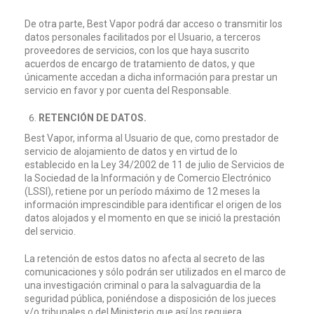
De otra parte, Best Vapor podrá dar acceso o transmitir los
datos personales facilitados por el Usuario, a terceros
proveedores de servicios, con los que haya suscrito
acuerdos de encargo de tratamiento de datos, y que
únicamente accedan a dicha información para prestar un
servicio en favor y por cuenta del Responsable.
RETENCIÓN DE DATOS.
Best Vapor, informa al Usuario de que, como prestador de
servicio de alojamiento de datos y en virtud de lo
establecido en la Ley 34/2002 de 11 de julio de Servicios de
la Sociedad de la Información y de Comercio Electrónico
(LSSI), retiene por un período máximo de 12 meses la
información imprescindible para identificar el origen de los
datos alojados y el momento en que se inició la prestación
del servicio.
La retención de estos datos no afecta al secreto de las
comunicaciones y sólo podrán ser utilizados en el marco de
una investigación criminal o para la salvaguardia de la
seguridad pública, poniéndose a disposición de los jueces
y/o tribunales o del Ministerio que así los requiera.