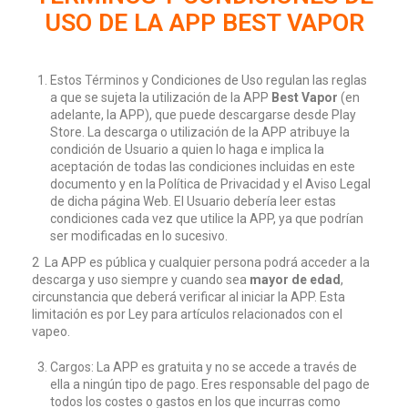
USO DE LA APP BEST VAPOR
Estos
Términos
y Condiciones de Uso regulan las reglas
a que se sujeta la utilización de la APP
Best Vapor
(en
adelante, la APP), que puede descargarse desde Play
Store. La descarga o utilización de la APP atribuye la
condición de Usuario a quien lo haga e implica la
aceptación de todas las condiciones incluidas en este
documento y en la Política de Privacidad y el Aviso Legal
de dicha página Web. El Usuario debería leer estas
condiciones cada vez que utilice la APP, ya que podrían
ser modificadas en lo sucesivo.
2 La APP es pública y cualquier persona podrá acceder a la
descarga y uso siempre y cuando sea
mayor de edad
,
circunstancia que deberá verificar al iniciar la APP. Esta
limitación es por Ley para artículos relacionados con el
vapeo.
Cargos: La APP es gratuita y no se accede a través de
ella a ningún tipo de pago. Eres responsable del pago de
todos los costes o gastos en los que incurras como