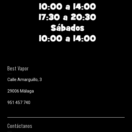
Best Vapor
Calle Amarguillo, 3
29006 Málaga
951 457 740
Contáctanos