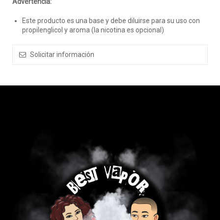
Advertencia:
Este producto es una base y debe diluirse para su uso con
propilenglicol y aroma (la nicotina es opcional)
Solicitar información