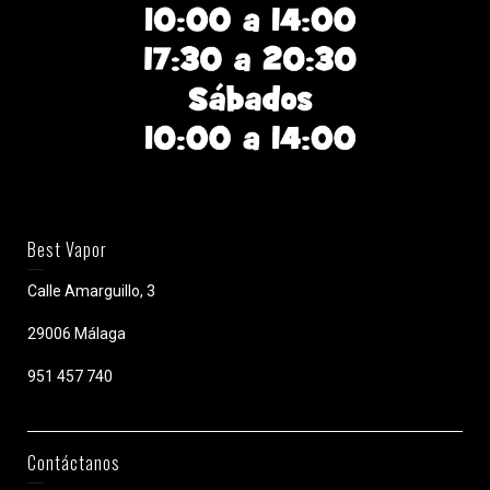
Best Vapor
Calle Amarguillo, 3
29006 Málaga
951 457 740
Contáctanos