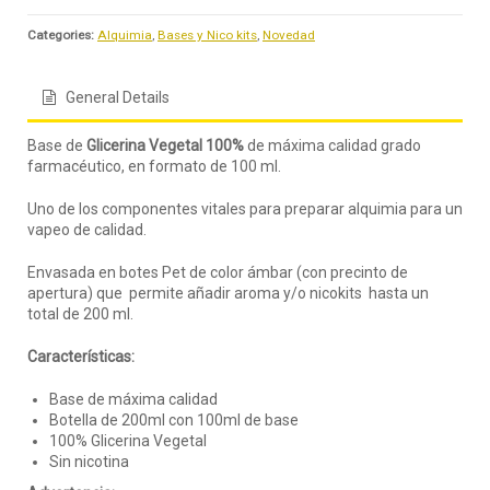
Categories:
Alquimia
,
Bases y Nico kits
,
Novedad
General Details
Base de
Glicerina Vegetal 100%
de máxima calidad grado
farmacéutico, en formato de 100 ml.
Uno de los componentes vitales para preparar alquimia para un
vapeo de calidad.
Envasada en botes Pet de color ámbar (con precinto de
apertura) que permite añadir aroma y/o nicokits hasta un
total de 200 ml.
Características:
Base de máxima calidad
Botella de 200ml con 100ml de base
100% Glicerina Vegetal
Sin nicotina