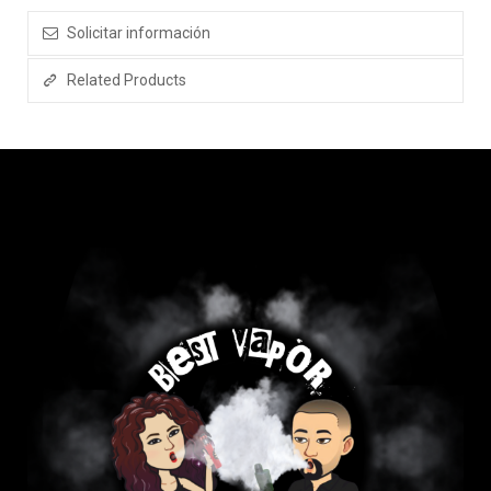
Solicitar información
Related Products