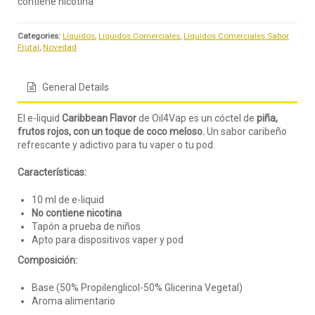
contiene nicotina
Categories:
Líquidos
,
Líquidos Comerciales
,
Líquidos Comerciales Sabor
Frutal
,
Novedad
General Details
El e-liquid
Caribbean Flavor
de Oil4Vap es un cóctel de
pi
ña,
frutos rojos, con un toque de coco meloso.
Un sabor caribeño
refrescante y adictivo para tu vaper o tu pod.
Características:
10 ml de e-liquid
No contiene nicotina
Tapón a prueba de niños
Apto para dispositivos vaper y pod
Composición:
Base (50% Propilenglicol-50% Glicerina Vegetal)
Aroma alimentario