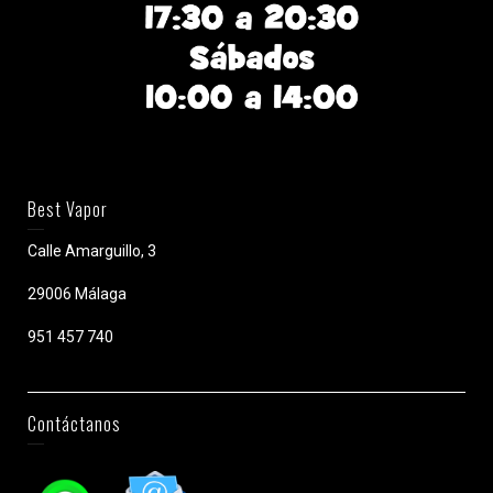
Best Vapor
Calle Amarguillo, 3
29006 Málaga
951 457 740
Contáctanos