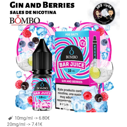
10mg/ml -> 6.80€
20mg/ml -> 7.41€