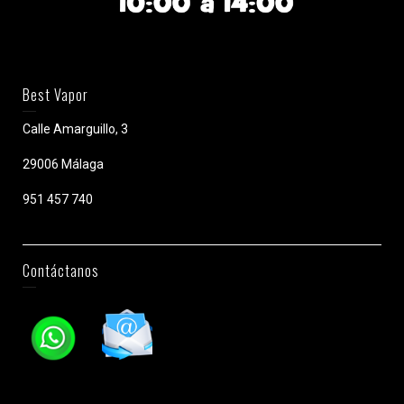
Best Vapor
Calle Amarguillo, 3
29006 Málaga
951 457 740
Contáctanos