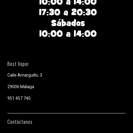
Best Vapor
Calle Amarguillo, 3
29006 Málaga
951 457 740
Contáctanos