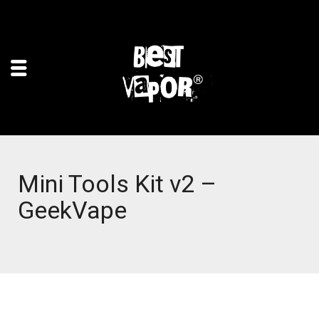
Mini Tools Kit v2 –
GeekVape