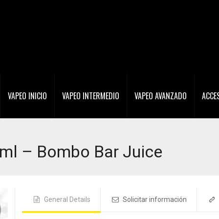
VAPEO INICIO
VAPEO INTERMEDIO
VAPEO AVANZADO
ACCE
4ml – Bombo Bar Juice
General Details
Solicitar información