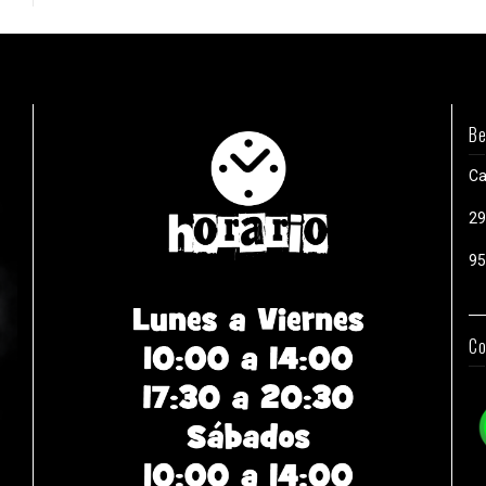
Be
Ca
29
95
Co