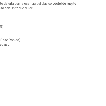
te deleita con la esencia del clásico
cóctel de mojito
nsa con un toque dulce.
PG)
n Base Rápida)
su uso.