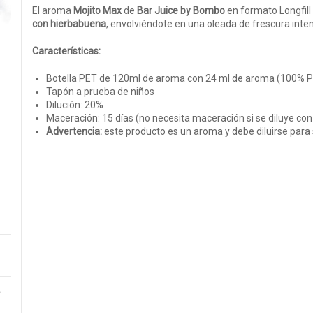
El aroma
Mojito Max
de
Bar Juice by Bombo
en formato Longfill 
con hierbabuena
, envolviéndote en una oleada de frescura inte
Características:
Botella PET de 120ml de aroma con 24 ml de aroma (100% 
Tapón a prueba de niños
Dilución: 20%
Maceración: 15 días (no necesita maceración si se diluye co
Advertencia:
este producto es un aroma y debe diluirse para 
,