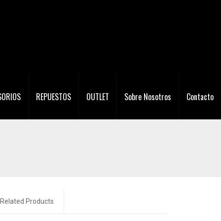
SORIOS
REPUESTOS
OUTLET
Sobre Nosotros
Contacto
Related Products