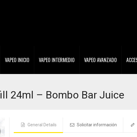
VAPEO INICIO
VAPEO INTERMEDIO
VAPEO AVANZADO
ACCE
ill 24ml – Bombo Bar Juice
General Details
Solicitar información