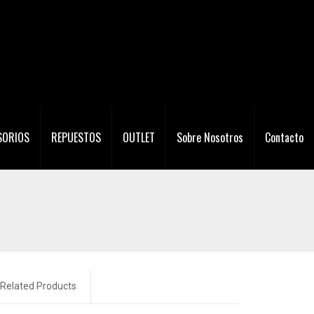
SORIOS
REPUESTOS
OUTLET
Sobre Nosotros
Contacto
Related Products