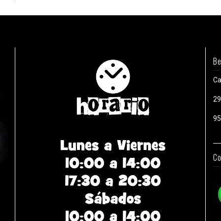
Be
Ca
29
95
Co