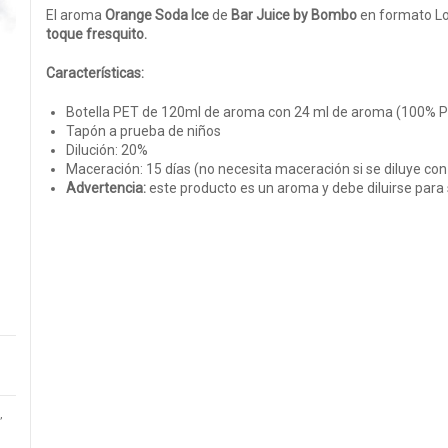
El aroma
Orange Soda Ice
de
Bar Juice by Bombo
en formato Lo
toque fresquito.
Características:
Botella PET de 120ml de aroma con 24 ml de aroma (100% 
Tapón a prueba de niños
Dilución: 20%
Maceración: 15 días (no necesita maceración si se diluye co
Advertencia:
este producto es un aroma y debe diluirse para 
,