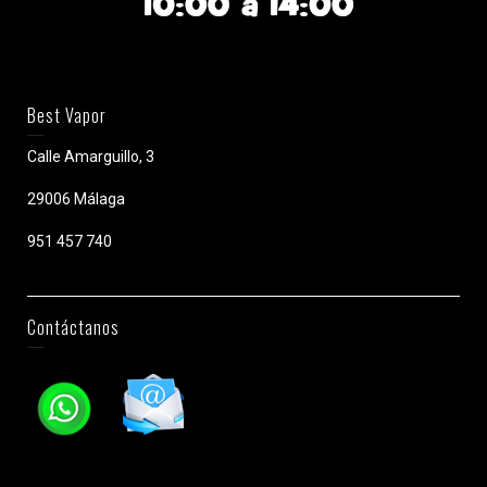
Best Vapor
Calle Amarguillo, 3
29006 Málaga
951 457 740
Contáctanos