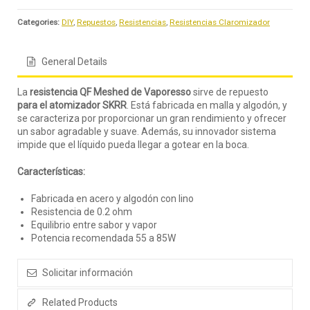
Categories:
DIY
,
Repuestos
,
Resistencias
,
Resistencias Claromizador
General Details
La
resistencia QF Meshed de Vaporesso
sirve de repuesto
para el atomizador SKRR
. Está fabricada en malla y algodón, y
se caracteriza por proporcionar un gran rendimiento y ofrecer
un sabor agradable y suave. Además, su innovador sistema
impide que el líquido pueda llegar a gotear en la boca.
Características:
Fabricada en acero y algodón con lino
Resistencia de 0.2 ohm
Equilibrio entre sabor y vapor
Potencia recomendada 55 a 85W
Solicitar información
Related Products