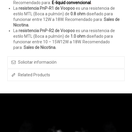
Recomendado para:
E-liquid convencional
.
La
resistencia PnP-R1 de Voopoo
es una resistencia de
estilo MTL (Boca a pulmón) de
0.8 ohm
diseñado para
funcionar entre 12W a 18W. Recomendado para:
Sales de
Nicotina.
La
resistencia PnP-R2 de Voopoo
es una resistencia de
estilo MTL (Boca a pulmón) de
1.0 ohm
diseñado para
funcionar entre 10 – 15W12W a 18W. Recomendado
para:
Sales de Nicotina.
Solicitar información
Related Products