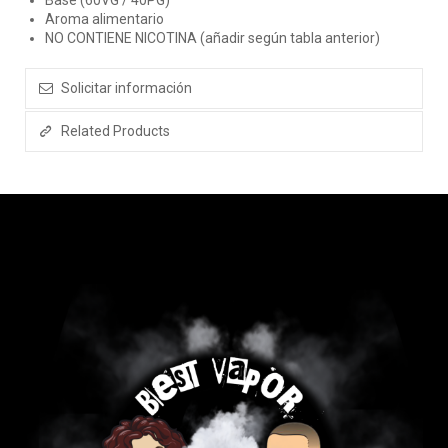
Base (60VG / 40PG)
Aroma alimentario
NO CONTIENE NICOTINA (añadir según tabla anterior)
Solicitar información
Related Products