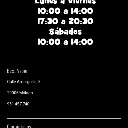
Best Vapor
Calle Amarguillo, 3
29006 Málaga
951 457 740
Contáctanos