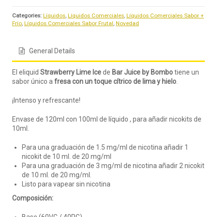
Categories:
Líquidos
,
Líquidos Comerciales
,
Líquidos Comerciales Sabor +
Frío
,
Líquidos Comerciales Sabor Frutal
,
Novedad
General Details
El eliquid
Strawberry Lime Ice
de
Bar Juice by Bombo
tiene un
sabor único a
fresa con un toque cítrico de lima y hielo
.
¡Intenso y refrescante!
Envase de 120ml con 100ml de líquido , para añadir nicokits de
10ml.
Para una graduación de 1.5 mg/ml de nicotina añadir 1
nicokit de 10 ml. de 20 mg/ml
Para una graduación de 3 mg/ml de nicotina añadir 2 nicokit
de 10 ml. de 20 mg/ml.
Listo para vapear sin nicotina
Composición: