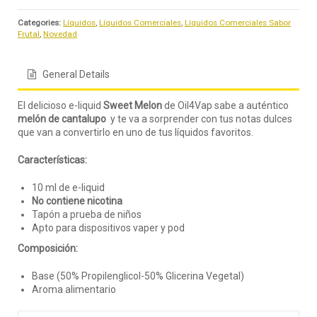
Categories:
Líquidos
,
Líquidos Comerciales
,
Líquidos Comerciales Sabor
Frutal
,
Novedad
General Details
El delicioso e-liquid
Sweet Melon
de Oil4Vap sabe a auténtico
melón de cantalupo
y te va a sorprender con tus notas dulces
que van a convertirlo en uno de tus líquidos favoritos.
Características:
10 ml de e-liquid
No contiene nicotina
Tapón a prueba de niños
Apto para dispositivos vaper y pod
Composición:
Base (50% Propilenglicol-50% Glicerina Vegetal)
Aroma alimentario