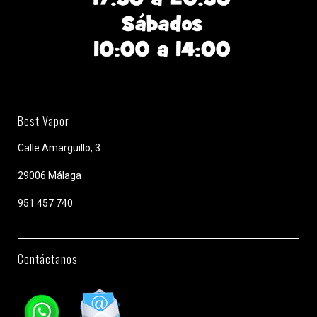
Best Vapor
Calle Amarguillo, 3
29006 Málaga
951 457 740
Contáctanos