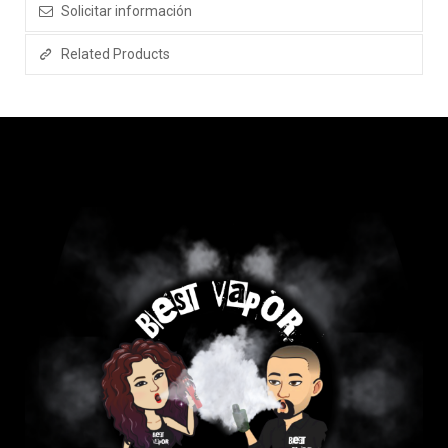
Solicitar información
Related Products