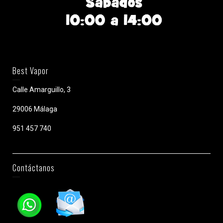
Best Vapor
Calle Amarguillo, 3
29006 Málaga
951 457 740
Contáctanos