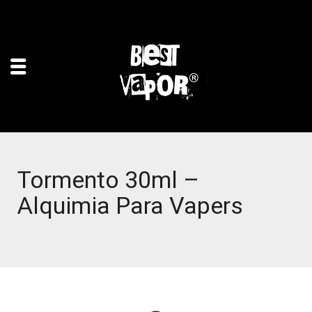
Tormento 30ml –
Alquimia Para Vapers