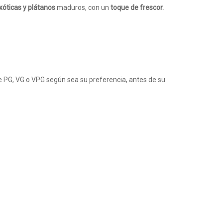
xóticas y plátanos
maduros, con un
toque de frescor.
e PG, VG o VPG según sea su preferencia, antes de su