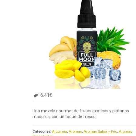
6.41€
Una mezcla gourmet de frutas exóticas y plátanos
maduros, con un toque de frescor
Categories:
Alquimia
,
Aromas
,
Aromas Sabor + Frío
,
Aromas