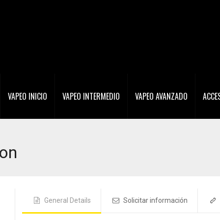
VAPEO INICIO
VAPEO INTERMEDIO
VAPEO AVANZADO
ACCE
oon
General Details
Solicitar información