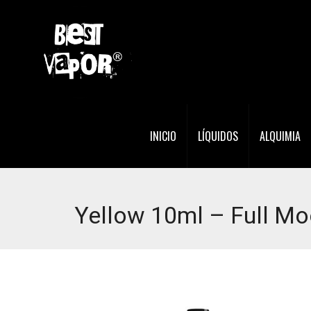
INICIO
LÍQUIDOS
ALQUIMIA
Yellow 10ml – Full M