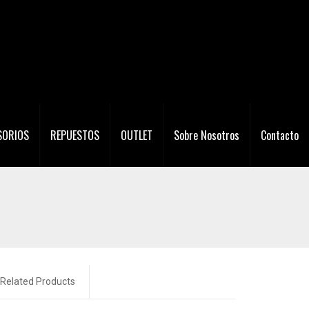
SORIOS
REPUESTOS
OUTLET
Sobre Nosotros
Contacto
Related Products