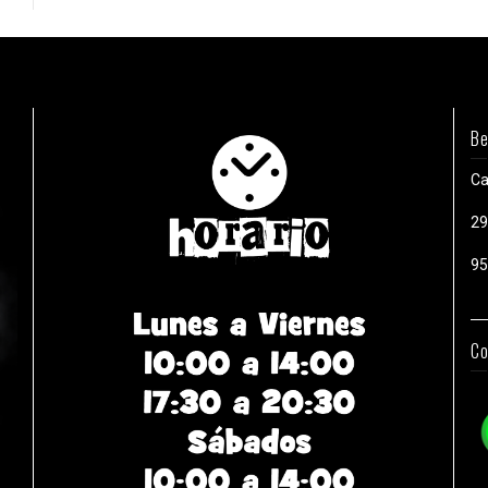
Be
Ca
29
95
Co