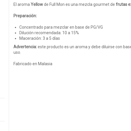
El aroma
Yellow
de Full Mon es una mezcla gourmet de
frutas e
Preparación:
Concentrado para mezclar en base de PG/VG
Dilución recomendada: 10 a 15%
Maceración: 3 a 5 días
Advertencia:
este producto es un aroma y debe diluirse con bas
uso.
Fabricado en Malasia
[platano, banana]