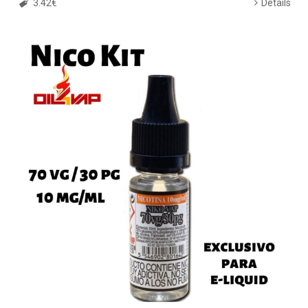
3.42€
Details