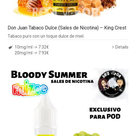
Don Juan Tabaco Dulce (Sales de Nicotina) – King Crest
Tabaco puro con un toque dulce de miel.
10mg/ml -> 7.32€
Details
20mg/ml -> 7.93€