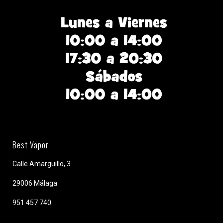
Best Vapor
Calle Amarguillo, 3
29006 Málaga
951 457 740