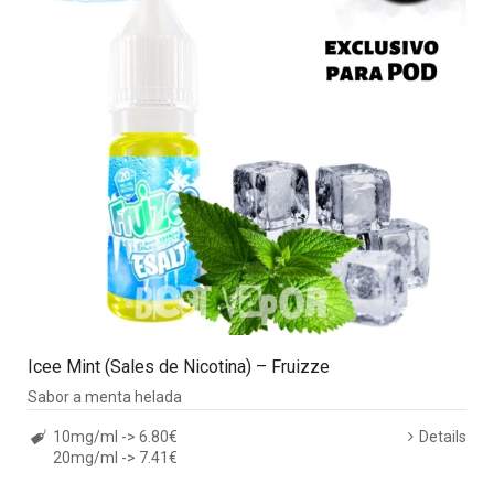
Icee Mint (Sales de Nicotina) – Fruizze
Sabor a menta helada
10mg/ml -> 6.80€
Details
20mg/ml -> 7.41€