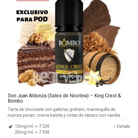
Don Juan Aldonza (Sales de Nicotina) – King Crest &
Bombo
Tarta de chocolate con galletas graham, mantequilla de
nueces pecan, crema batida y notas de tabaco con vainilla
10mg/ml -> 7.32€
Details
20mg/ml -> 7.93€