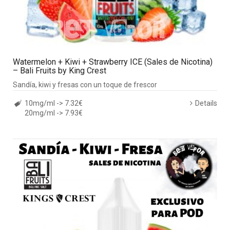
Watermelon + Kiwi + Strawberry ICE (Sales de Nicotina)
– Bali Fruits by King Crest
Sandía, kiwi y fresas con un toque de frescor
10mg/ml -> 7.32€
Details
20mg/ml -> 7.93€