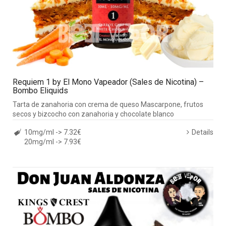
Requiem 1 by El Mono Vapeador (Sales de Nicotina) –
Bombo Eliquids
Tarta de zanahoria con crema de queso Mascarpone, frutos
secos y bizcocho con zanahoria y chocolate blanco
10mg/ml -> 7.32€
Details
20mg/ml -> 7.93€