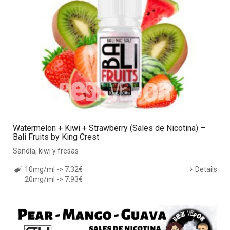
Watermelon + Kiwi + Strawberry (Sales de Nicotina) –
Bali Fruits by King Crest
Sandía, kiwi y fresas
10mg/ml -> 7.32€
Details
20mg/ml -> 7.93€