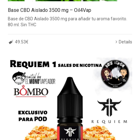
Base CBD Aislado 3500 mg – Oil4Vap
Base de CBD Aislado 3500 mg para añadir tu aroma favorito.
80 ml. Sin THC
49.53€
Details