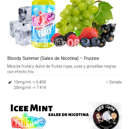
Bloody Summer (Sales de Nicotina) – Fruizee
Mezcla frutal y dulce de frutas rojas, uvas y grosellas negras
con efecto frío
10mg/ml -> 6.80€
Details
20mg/ml -> 7.41€