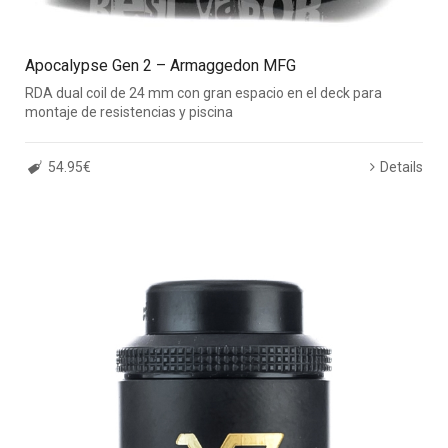
Apocalypse Gen 2 – Armaggedon MFG
RDA dual coil de 24 mm con gran espacio en el deck para
montaje de resistencias y piscina
54.95€
Details