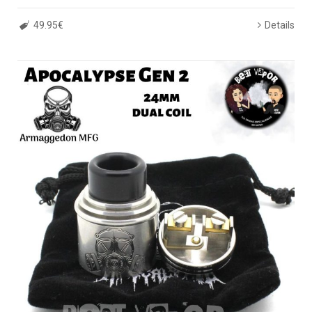
49.95€
Details