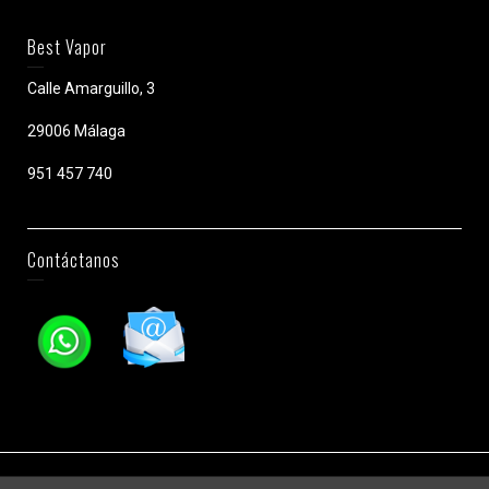
Best Vapor
Calle Amarguillo, 3
29006 Málaga
951 457 740
Contáctanos