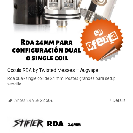
Occula RDA by Twisted Messes – Augvape
Rda dual/single coil de 24 mm. Postes grandes para setup
sencillo
Antes 29.95€
22.50€
Details