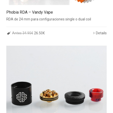
Phobia RDA – Vandy Vape
RDA de 24 mm para configuraciones single o dual coil
Antes 34.95€
26.50€
Details