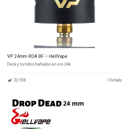
VP 24mm RDA BF – HellVape
Deck y tornillos bañados en oro 24k
32.95€
Details