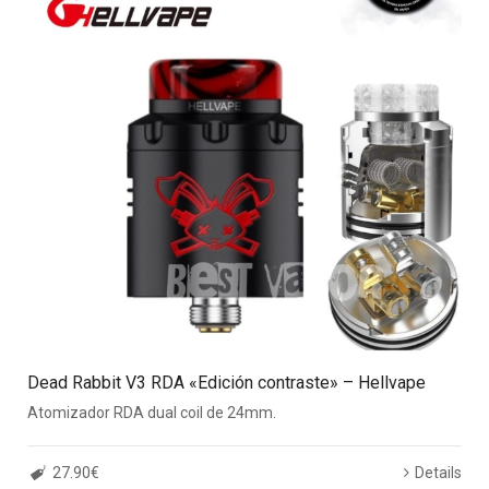
Dead Rabbit V3 RDA «Edición contraste» – Hellvape
Atomizador RDA dual coil de 24mm.
27.90€
Details