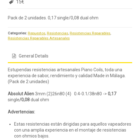
15€
Pack de 2 unidades. 0,17 single/0,08 dual ohm
Categories:
Repuestos
,
Resistencias
,
Resistencias Reparables
,
Resistencias Reparables Artesanales
General Details
Estupendas resistencias artesanales Piano Coils, toda una
experiencia de sabor, rendimiento y calidad Made in Málaga.
(Pack de 2 unidades)
Absolut Alien
3mm (2)26n80 (4) 0.4-0.1/38n80 ->
0,17
single
/0,08
dual ohm
Advertencias:
Estas resistencias están dirigidas para aquellos vapeadores
con una amplia experiencia en el montaje de resistencias
con ohmios bajos.