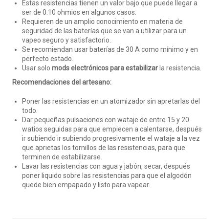
Estas resistencias tienen un valor bajo que puede llegar a
ser de 0.10 ohmios en algunos casos.
Requieren de un amplio conocimiento en materia de
seguridad de las baterías que se van a utilizar para un
vapeo seguro y satisfactorio.
Se recomiendan usar baterías de 30 A como mínimo y en
perfecto estado.
Usar solo
mods electrónicos para estabilizar
la resistencia.
Recomendaciones del artesano:
Poner las resistencias en un atomizador sin apretarlas del
todo.
Dar pequeñas pulsaciones con wataje de entre 15 y 20
watios seguidas para que empiecen a calentarse, después
ir subiendo ir subiendo progresivamente el wataje a la vez
que aprietas los tornillos de las resistencias, para que
terminen de estabilizarse.
Lavar las resistencias con agua y jabón, secar, después
poner liquido sobre las resistencias para que el algodón
quede bien empapado y listo para vapear.