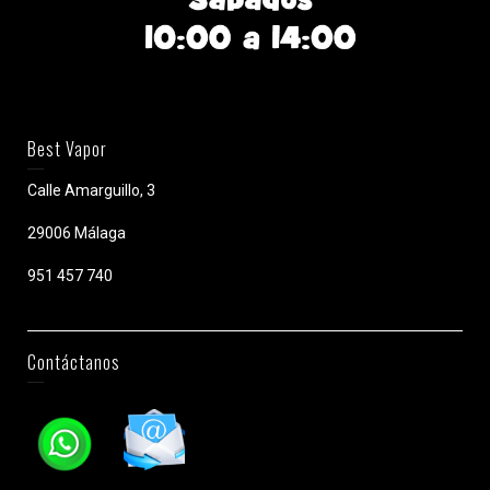
Best Vapor
Calle Amarguillo, 3
29006 Málaga
951 457 740
Contáctanos