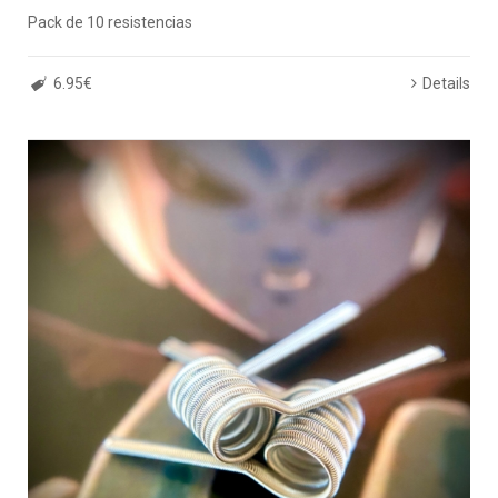
Pack de 10 resistencias
6.95€
Details