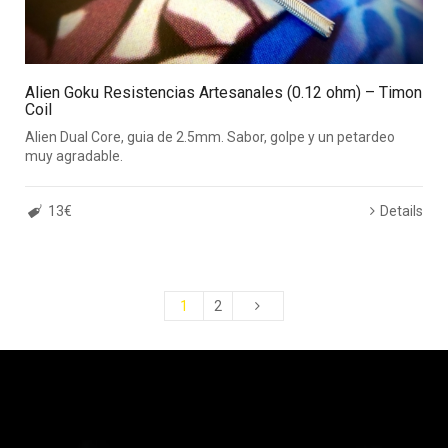
Alien Goku Resistencias Artesanales (0.12 ohm) – Timon
Coil
Alien Dual Core, guia de 2.5mm. Sabor, golpe y un petardeo
muy agradable.
13€
Details
1
2