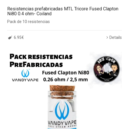
Resistencias prefabricadas MTL Tricore Fused Clapton
Ni80 0.4 ohm- Coiland
Pack de 10 resistencias
6.95€
Details