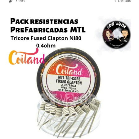
7.95€
Details