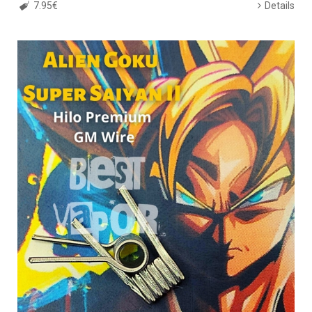
7.95€
Details