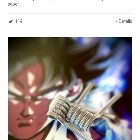
sabor.
11€
Details