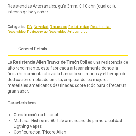
Resistencias Artesanales, guía 3mm, 0,10 ohn (dual coil).
Intenso golpe y sabor.
Categories:
DIY
,
Novedad
,
Repuestos
,
Resistencias
,
Resistencias
Reparables
,
Resistencias Reparables Artesanales
General Details
La
Resistencia Alien Trunks de Timón Coil
es una resistencia de
alto rendimiento, esta fabricada artesanalmente donde la
única herramienta utilizada han sido sus manos y el tiempo de
dedicación empleado en ella, empleando los mejores
materiales americanos destinadas sobre todo para ofrecer un
gran sabor.
Características:
Construcción artesanal
Material: Nichrome 80, hilo americano de primera calidad
Ligtning Vapes.
Configuración: Tricore Alien