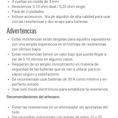
4 vueltas en molde de 3 mm
Resistencia: 0,10 ohm dual / 0,20 ohm single.
Pack de 2 unidades.
Incluye accesorios: tira de algodón de alta calidad para usar
con las resistencias y dos wraps para baterías.
Advertencias
Estas resistencias están dirigidas para aquellos vapeadores
con una amplia experiencia en el montaje de resistencias
con ohmios bajos.
Estas resistencias tienen un valor bajo que puede llegar a
ser de 0.10 ohmios en algunos casos.
Requieren de un amplio conocimiento en materia de
seguridad de las baterías que se van a utilizar para un
vapeo seguro y satisfactorio.
Se recomiendan usar baterías de 30 A como mínimo y en
perfecto estado.
Usar solo mods electrónicos para estabilizar la resistencia.
Recomendaciones del artesano:
Poner las resistencias en un atomizador sin apretarlas del
todo.
Dar pequeñas pulsaciones con wataje de entre 15 y 20