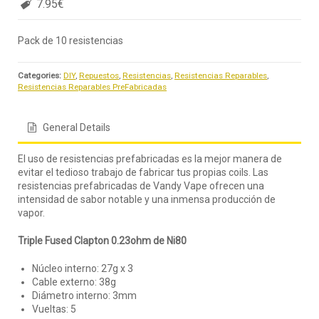
7.95€
Pack de 10 resistencias
Categories:
DIY
,
Repuestos
,
Resistencias
,
Resistencias Reparables
,
Resistencias Reparables PreFabricadas
General Details
El uso de resistencias prefabricadas es la mejor manera de
evitar el tedioso trabajo de fabricar tus propias coils. Las
resistencias prefabricadas de Vandy Vape ofrecen una
intensidad de sabor notable y una inmensa producción de
vapor.
Triple Fused Clapton 0.23ohm de Ni80
Núcleo interno: 27g x 3
Cable externo: 38g
Diámetro interno: 3mm
Vueltas: 5