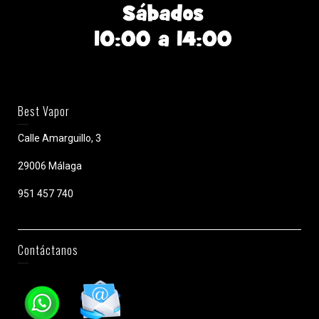
Best Vapor
Calle Amarguillo, 3
29006 Málaga
951 457 740
Contáctanos